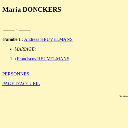
Maria DONCKERS
____ - ____
Famille 1
:
Andreas HEUVELMANS
MARIAGE
:
Franciscus HEUVELMANS
+
PERSONNES
PAGE D'ACCUEIL
Dernièr