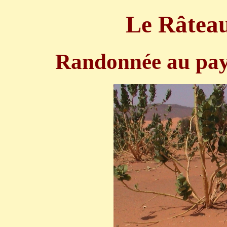
Le Râteau
Randonnée au pays 