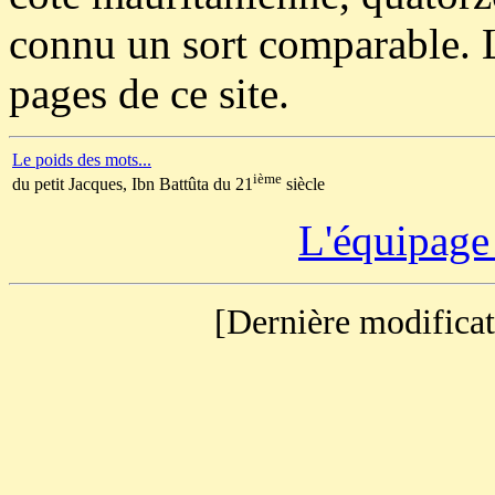
connu un sort comparable. Le
pages de ce site.
Le poids des mots...
ième
du petit Jacques, Ibn Battûta du 21
siècle
L'équipage 
[Dernière modificat