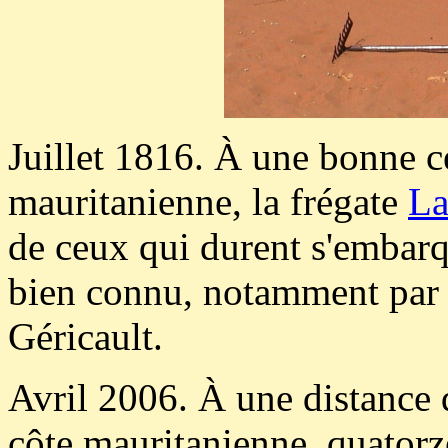
Juillet 1816. À une bonne c
mauritanienne, la frégate
La
de ceux qui durent s'embarq
bien connu, notamment par
Géricault.
Avril 2006. À une distance
côte mauritanienne, quatorz