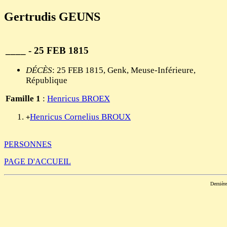
Gertrudis GEUNS
____ - 25 FEB 1815
DÉCÈS
: 25 FEB 1815, Genk, Meuse-Inférieure,
République
Famille 1
:
Henricus BROEX
Henricus Cornelius BROUX
+
PERSONNES
PAGE D'ACCUEIL
Dernièr