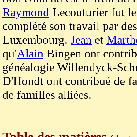
Raymond
Lecouturier fut le
complété son travail par des
Luxembourg.
Jean
et
Marth
qu'
Alain
Bingen ont contrib
généalogie Willendyck-Sch
D'Hondt ont contribué de fa
de familles alliées.
Table des matières