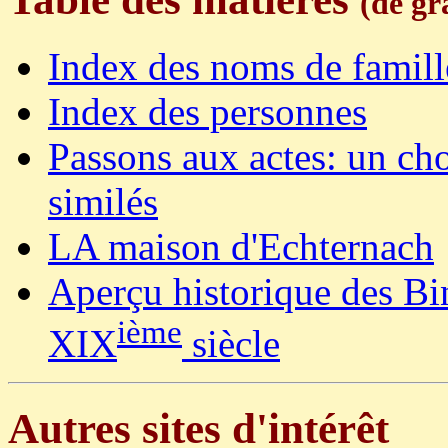
(de gr
Index des noms de famille
Index des personnes
Passons aux actes: un cho
similés
LA maison d'Echternach
Aperçu historique des B
ième
XIX
siècle
Autres sites d'intérêt