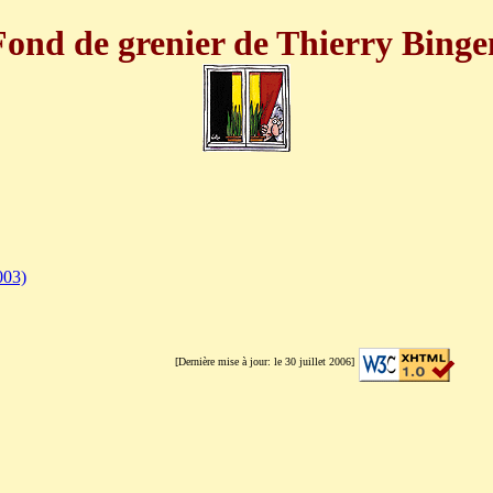
Fond de grenier de Thierry Binge
003)
[Dernière mise à jour: le 30 juillet 2006]