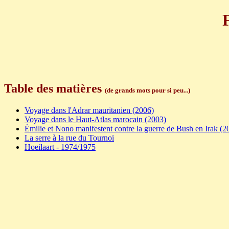
Table des matières
(de grands mots pour si peu...)
Voyage dans l'Adrar mauritanien (2006)
Voyage dans le Haut-Atlas marocain (2003)
Émilie et Nono manifestent contre la guerre de Bush en Irak (2
La serre à la rue du Tournoi
Hoeilaart - 1974/1975