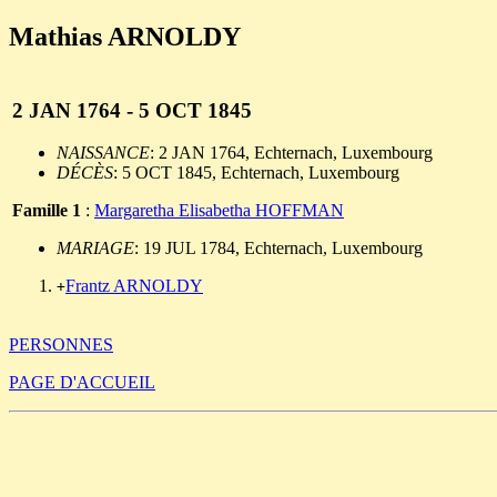
Mathias ARNOLDY
2 JAN 1764 - 5 OCT 1845
NAISSANCE
: 2 JAN 1764, Echternach, Luxembourg
DÉCÈS
: 5 OCT 1845, Echternach, Luxembourg
Famille 1
:
Margaretha Elisabetha HOFFMAN
MARIAGE
: 19 JUL 1784, Echternach, Luxembourg
Frantz ARNOLDY
+
PERSONNES
PAGE D'ACCUEIL