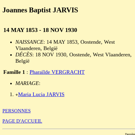
Joannes Baptist JARVIS
14 MAY 1853 - 18 NOV 1930
NAISSANCE
: 14 MAY 1853, Oostende, West
Vlaanderen, België
DÉCÈS
: 18 NOV 1930, Oostende, West Vlaanderen,
België
Famille 1
:
Pharaïlde VERGRACHT
MARIAGE
:
Maria Lucia JARVIS
+
PERSONNES
PAGE D'ACCUEIL
Dernièr