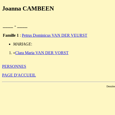
Joanna CAMBEEN
____ - ____
Famille 1
:
Petrus Dominicus VAN DER VEURST
MARIAGE
:
Clara Maria VAN DER VORST
+
PERSONNES
PAGE D'ACCUEIL
Dernièr