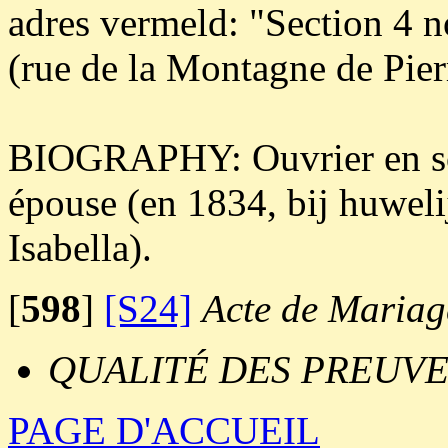
adres vermeld: "Section 4 n
(rue de la Montagne de Pier
BIOGRAPHY: Ouvrier en soi
épouse (en 1834, bij huweli
Isabella).
[
598
]
[S24]
Acte de Mariag
QUALITÉ DES PREUVE
PAGE D'ACCUEIL