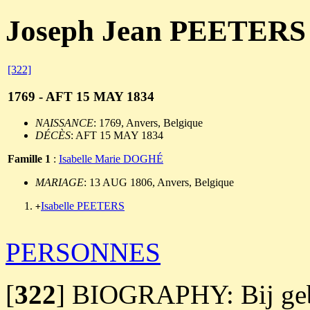
Joseph Jean PEETERS
[322]
1769 - AFT 15 MAY 1834
NAISSANCE
: 1769, Anvers, Belgique
DÉCÈS
: AFT 15 MAY 1834
Famille 1
:
Isabelle Marie DOGHÉ
MARIAGE
: 13 AUG 1806, Anvers, Belgique
Isabelle PEETERS
+
PERSONNES
[
322
]
BIOGRAPHY: Bij geboo