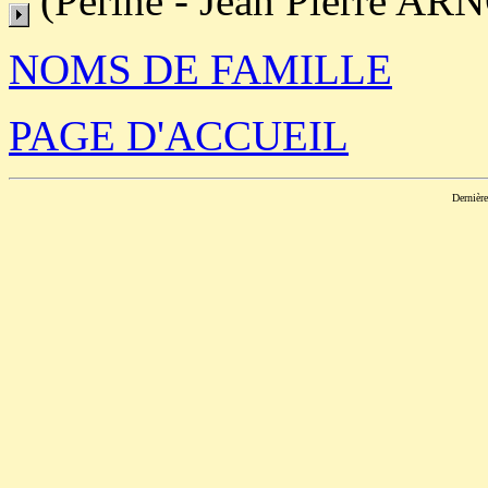
(Périne - Jean Pierre A
NOMS DE FAMILLE
PAGE D'ACCUEIL
Dernièr