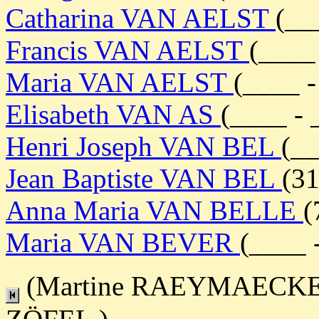
Catharina VAN AELST
(__
Francis VAN AELST
(____
Maria VAN AELST
(____ -
Elisabeth VAN AS
(____ - 
Henri Joseph VAN BEL
(_
Jean Baptiste VAN BEL
(3
Anna Maria VAN BELLE
(
Maria VAN BEVER
(____ 
(Martine RAEYMAECKERS 