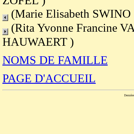
ZÖFEL )
(Marie Elisabeth SWINO
(Rita Yvonne Francine 
HAUWAERT )
NOMS DE FAMILLE
PAGE D'ACCUEIL
Dernièr