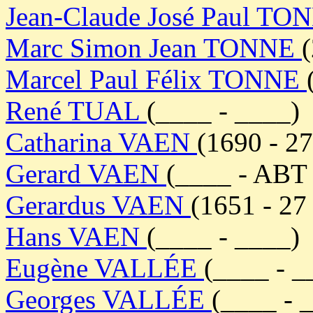
Jean-Claude José Paul T
Marc Simon Jean TONNE
Marcel Paul Félix TONNE
René TUAL
(____ - ____)
Catharina VAEN
(1690 - 2
Gerard VAEN
(____ - ABT
Gerardus VAEN
(1651 - 2
Hans VAEN
(____ - ____)
Eugène VALLÉE
(____ - _
Georges VALLÉE
(____ - 