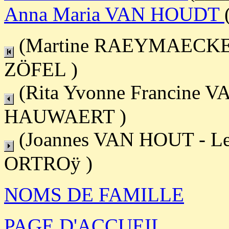
Anna Maria VAN HOUDT
(Martine RAEYMAECKERS 
ZÖFEL )
(Rita Yvonne Francine 
HAUWAERT )
(Joannes VAN HOUT - Le
ORTROÿ )
NOMS DE FAMILLE
PAGE D'ACCUEIL