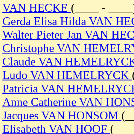
VAN HECKE
(____ - ____
Gerda Elisa Hilda VAN 
Walter Pieter Jan VAN H
Christophe VAN HEMEL
Claude VAN HEMELRYC
Ludo VAN HEMELRYCK
Patricia VAN HEMELRY
Anne Catherine VAN H
Jacques VAN HONSOM
(_
Elisabeth VAN HOOF
(___