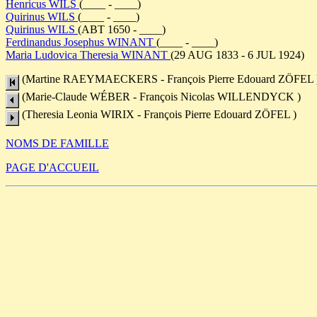
Henricus WILS
(____ - ____)
Quirinus WILS
(____ - ____)
Quirinus WILS
(ABT 1650 - ____)
Ferdinandus Josephus WINANT
(____ - ____)
Maria Ludovica Theresia WINANT
(29 AUG 1833 - 6 JUL 1924)
(Martine RAEYMAECKERS - François Pierre Edouard ZÖFEL 
(Marie-Claude WÉBER - François Nicolas WILLENDYCK )
(Theresia Leonia WIRIX - François Pierre Edouard ZÖFEL )
NOMS DE FAMILLE
PAGE D'ACCUEIL