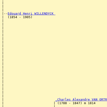
|                                                      
|                                                      
|

|--
Edouard Henri WILLENDYCK 
|  (1854 - 1905)

|                                                      
|                                                      
|                                                      
|                                                      
|                                                      
|                                                      
|                                                      
|                                                      
|                                                      
|                                                      
|                                                      
|                                                      
|                                                      
|                                                      
|                                                      
|                                                      
|                                                      
|                                                      
|                                                      
|                                                      
|                                                      
|                                                      
|                           
_Charles Alexandre VAN ORTR
|                          | (1788 - 1847) m 1814      
|                          |                           