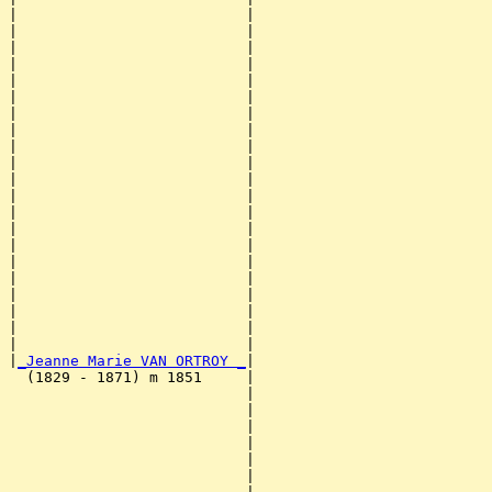
|                          |                           
|                          |                           
|                          |                           
|                          |                           
|                          |                           
|                          |                           
|                          |                           
|                          |                           
|                          |                           
|                          |                           
|                          |                           
|                          |                           
|                          |                           
|                          |                           
|                          |                           
|                          |                           
|                          |                           
|                          |                           
|                          |                           
|                          |                           
|                          |                           
|
_Jeanne Marie VAN ORTROY _
|

  (1829 - 1871) m 1851     |

                           |                           
                           |                           
                           |                           
                           |                           
                           |                           
                           |                           