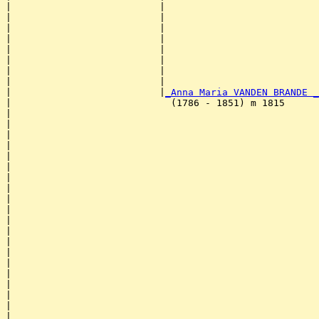
|                          |                           
|                          |                           
|                          |                           
|                          |                           
|                          |                           
|                          |                           
|                          |                           
|                          |                           
|                          |
_Anna Maria VANDEN BRANDE _
|                            (1786 - 1851) m 1815      
|                                                      
|                                                      
|                                                      
|                                                      
|                                                      
|                                                      
|                                                      
|                                                      
|                                                      
|                                                      
|                                                      
|                                                      
|                                                      
|                                                      
|                                                      
|                                                      
|                                                      
|                                                      
|                                                      
|                                                      