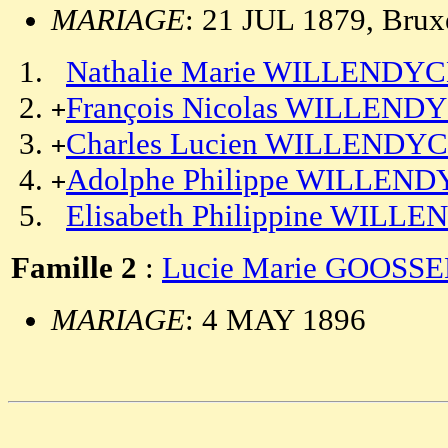
MARIAGE
: 21 JUL 1879, Brux
Nathalie Marie WILLENDY
François Nicolas WILLEND
+
Charles Lucien WILLENDY
+
Adolphe Philippe WILLEN
+
Elisabeth Philippine WILL
Famille 2
:
Lucie Marie GOOSS
MARIAGE
: 4 MAY 1896
                                                       
                                                       