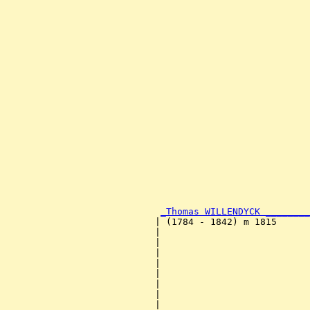
                                                       
                                                       
                                                       
                                                       
                                                       
                                                       
                                                       
                                                       
                                                       
                                                       
                                                       
                                                       
                                                       
                                                       
                                                       
                                                       
                                                       
                                                       
                                                       
                                                       
_Thomas WILLENDYCK ________
                           | (1784 - 1842) m 1815      
                           |                           
                           |                           
                           |                           
                           |                           
                           |                           
                           |                           
                           |                           
                           |                           