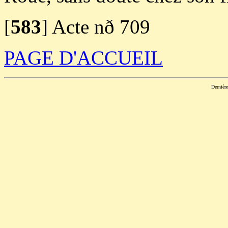
[
583
]
Acte nð 709
PAGE D'ACCUEIL
Dernièr