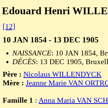
Edouard Henri WIL
[12]
10 JAN 1854 - 13 DEC 1905
NAISSANCE
: 10 JAN 1854, Br
DÉCÈS
: 13 DEC 1905, Bruxell
Père :
Nicolaus WILLENDYCK
Mère :
Jeanne Marie VAN ORTR
Famille 1
:
Anna Maria VAN S