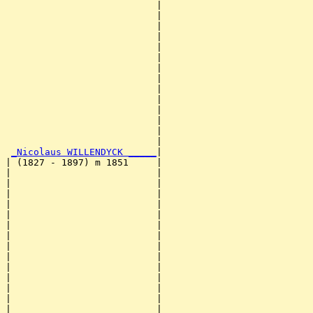
                           |                           
                           |                           
                           |                           
                           |                           
                           |                           
                           |                           
                           |                           
                           |                           
                           |                           
                           |                           
                           |                           
                           |                           
                           |                           
                           |                           
_Nicolaus WILLENDYCK _____
|

| (1827 - 1897) m 1851     |

|                          |                           
|                          |                           
|                          |                           
|                          |                           
|                          |                           
|                          |                           
|                          |                           
|                          |                           
|                          |                           
|                          |                           
|                          |                           
|                          |                           
|                          |                           
|                          |                           