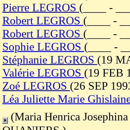
Pierre LEGROS
(____ - __
Robert LEGROS
(____ - _
Robert LEGROS
(____ - _
Sophie LEGROS
(____ - _
Stéphanie LEGROS
(19 MA
Valérie LEGROS
(19 FEB 1
Zoé LEGROS
(26 SEP 199
Léa Juliette Marie Ghisla
(Maria Henrica Josephin