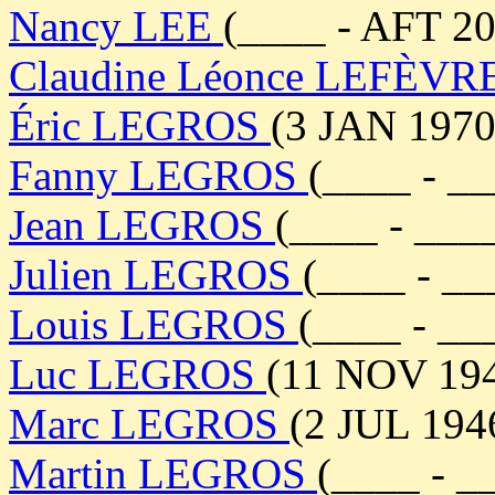
Nancy LEE
(____ - AFT 2
Claudine Léonce LEFÈVR
Éric LEGROS
(3 JAN 1970
Fanny LEGROS
(____ - __
Jean LEGROS
(____ - ___
Julien LEGROS
(____ - __
Louis LEGROS
(____ - __
Luc LEGROS
(11 NOV 194
Marc LEGROS
(2 JUL 194
Martin LEGROS
(____ - _