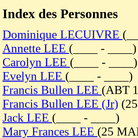
Index des Personnes
Dominique LECUIVRE
(_
Annette LEE
(____ - ____)
Carolyn LEE
(____ - ____)
Evelyn LEE
(____ - ____)
Francis Bullen LEE
(ABT 1
Francis Bullen LEE (Jr)
(25
Jack LEE
(____ - ____)
Mary Frances LEE
(25 MAR