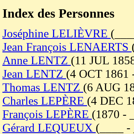
Index des Personnes
Joséphine LELIÈVRE
(___
Jean François LENAERTS
Anne LENTZ
(11 JUL 1858
Jean LENTZ
(4 OCT 1861 
Thomas LENTZ
(6 AUG 18
Charles LEPÈRE
(4 DEC 1
François LEPÈRE
(1870 - 
Gérard LEQUEUX
(____ -