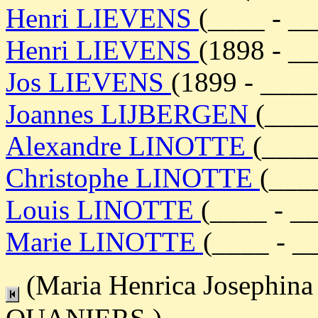
Henri LIEVENS
(____ - _
Henri LIEVENS
(1898 - _
Jos LIEVENS
(1899 - ____
Joannes LIJBERGEN
(____
Alexandre LINOTTE
(____
Christophe LINOTTE
(___
Louis LINOTTE
(____ - _
Marie LINOTTE
(____ - _
(Maria Henrica Josephin