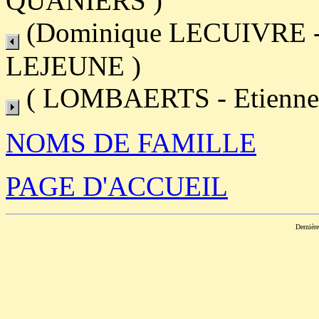
QUANIERS )
(Dominique LECUIVRE - L
LEJEUNE )
( LOMBAERTS - Etienn
NOMS DE FAMILLE
PAGE D'ACCUEIL
Dernièr