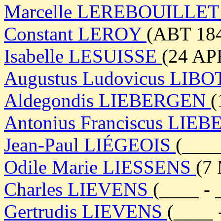
Marcelle LEREBOUILLE
Constant LEROY
(ABT 184
Isabelle LESUISSE
(24 AP
Augustus Ludovicus LIB
Aldegondis LIEBERGEN
(
Antonius Franciscus LI
Jean-Paul LIÉGEOIS
(____
Odile Marie LIESSENS
(7
Charles LIEVENS
(____ - 
Gertrudis LIEVENS
(____ 