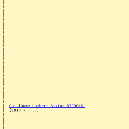
|                                                      
|                                                      
|                                                      
|                                                      
|                                                      
|                                                      
|                                                      
|                                                      
|                                                      
|                                                      
|                                                      
|                                                      
|                                                      
|                                                      
|                                                      
|                                                      
|                                                      
|                                                      
|                                                      
|                                                      
|                                                      
|                                                      
|                                                      
|

|--
Guillaume Lambert Sixtus DIERCKX 
|  (1810 - ....)

|                                                      
|                                                      
|                                                      
|                                                      