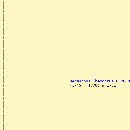
|                                                      
|                                                      
|                                                      
|                                                      
|                                                      
|                                                      
|                                                      
|                                                      
|                                                      
|                                                      
|                                                      
|                                                      
|                                                      
|                                                      
|                                                      
|                                                      
|                                                      
|                                                      
|                           
_Hermannus Theodorus BERGHO
|                          | (1745 - 1779) m 1771      
|                          |                           
|                          |                           
|                          |                           
|                          |                           
|                          |                           
|                          |                           
|                          |                           
|                          |                           
|                          |                           
|                          |                           