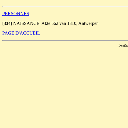
PERSONNES
[
334
]
NAISSANCE: Akte 562 van 1810, Antwerpen
PAGE D'ACCUEIL
Dernièr