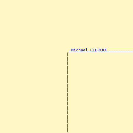
                                                       
                                                       
                                                       
                                                       
                                                       
                                                       
                                                       
                                                       
                                                       
                                                       
                                                       
_Michael DIERCKX __________
                           |                           
                           |                           
                           |                           
                           |                           
                           |                           
                           |                           
                           |                           
                           |                           
                           |                           
                           |                           
                           |                           
                           |                           
                           |                           
                           |                           
                           |                           
                           |                           
                           |                           
                           |                           