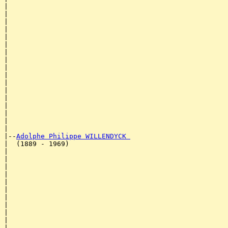
|                                                      
|                                                      
|                                                      
|                                                      
|                                                      
|                                                      
|                                                      
|                                                      
|                                                      
|                                                      
|                                                      
|                                                      
|                                                      
|                                                      
|                                                      
|                                                      
|

|--
Adolphe Philippe WILLENDYCK 
|  (1889 - 1969)

|                                                      
|                                                      
|                                                      
|                                                      
|                                                      
|                                                      
|                                                      
|                                                      
|                                                      
|                                                      
|                                                      