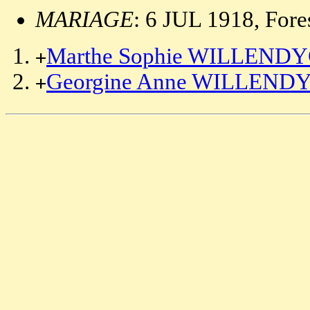
MARIAGE
: 6 JUL 1918, Fore
Marthe Sophie WILLEND
+
Georgine Anne WILLEND
+
                                                       
                                                       
                                                       
                                                       
                                                       
                                                       
                                                       
                                                       
                                                       
                                                       
                                                       
                                                       
                                                       
                                                       
                                                       
                                                       
                                                       