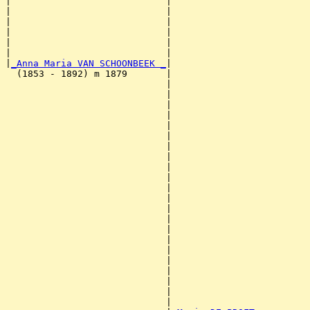
|                            |                         
|                            |                         
|                            |                         
|                            |                         
|                            |                         
|                            |                         
|
_Anna Maria VAN SCHOONBEEK _
|

  (1853 - 1892) m 1879       |

                             |                         
                             |                         
                             |                         
                             |                         
                             |                         
                             |                         
                             |                         
                             |                         
                             |                         
                             |                         
                             |                         
                             |                         
                             |                         
                             |                         
                             |                         
                             |                         
                             |                         
                             |                         
                             |                         
                             |                         
                             |                         
                             |                         