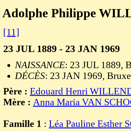
Adolphe Philippe W
[11]
23 JUL 1889 - 23 JAN 1969
NAISSANCE
: 23 JUL 1889, B
DÉCÈS
: 23 JAN 1969, Bruxe
Père :
Edouard Henri WILLE
Mère :
Anna Maria VAN SCH
Famille 1
:
Léa Pauline Esther