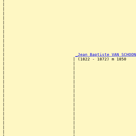
|                                                      
|                                                      
|                                                      
|                                                      
|                                                      
|                                                      
|                                                      
|                                                      
|                                                      
|                                                      
|                                                      
|                             
_Jean Baptiste VAN SCHOON
|                            | (1822 - 1872) m 1850    
|                            |                         
|                            |                         
|                            |                         
|                            |                         
|                            |                         
|                            |                         
|                            |                         
|                            |                         
|                            |                         
|                            |                         
|                            |                         
|                            |                         
|                            |                         
|                            |                         
|                            |                         
|                            |                         