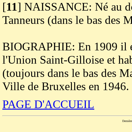
[
11
]
NAISSANCE: Né au domi
Tanneurs (dans le bas des M
BIOGRAPHIE: En 1909 il es
l'Union Saint-Gilloise et ha
(toujours dans le bas des M
Ville de Bruxelles en 1946.
PAGE D'ACCUEIL
Dernièr