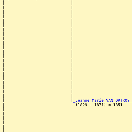
|                            |                         
|                            |                         
|                            |                         
|                            |                         
|                            |                         
|                            |                         
|                            |                         
|                            |                         
|                            |                         
|                            |                         
|                            |                         
|                            |                         
|                            |                         
|                            |                         
|                            |                         
|                            |                         
|                            |                         
|                            |                         
|                            |                         
|                            |                         
|                            |                         
|                            |                         
|                            |
_Jeanne Marie VAN ORTROY 
|                              (1829 - 1871) m 1851    
|                                                      
|                                                      
|                                                      
|                                                      
|                                                      
|                                                      