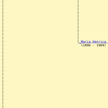
|                                      |               
|                                      |               
|                                      |               
|                                      |               
|                                      |               
|                                      |               
|                                      |               
|                                      |               
|                                      |               
|                                      |               
|                                      |               
|                                      |
_Maria Henrica 
|                                        (1896 - 1969) 
|                                                      
|                                                      
|                                                      
|                                                      
|                                                      
|                                                      
|                                                      
|                                                      
|                                                      
|                                                      
|                                                     
|                                                      
|                                                      
|                                                      
|                                                      
|                                                      
|                                                      