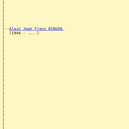
|                                                      
|                                                      
|                                                      
|                                                      
|                                                      
|

|--
Alain Jean Franz BINGEN 
|  (1944 - ....)

|                                                      
|                                                      
|                                                      
|                                                      
|                                                      
|                                                      
|                                                      
|                                                      
|                                                      
|                                                      
|                                                     
|                                                      
|                                                      
|                                                      
|                                                      
|                                                      
|                                                      
|                                                      
|                                                      
|                                                      
|                                                      
|                                                      