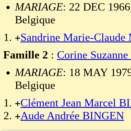
MARIAGE
: 22 DEC 1966,
Belgique
Sandrine Marie-Claud
+
Famille 2
:
Corine Suzann
MARIAGE
: 18 MAY 1979,
Belgique
Clément Jean Marcel 
+
Aude Andrée BINGEN
+