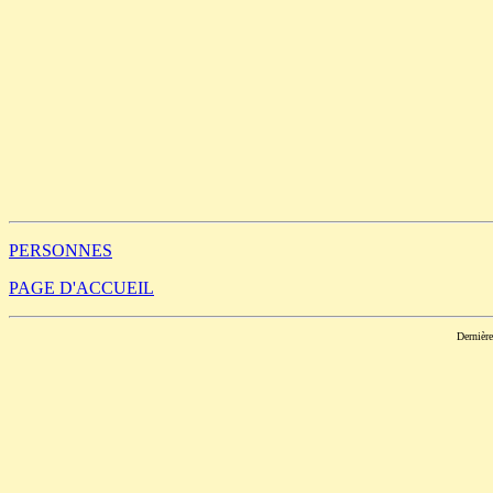
                                                       
                                                      
                                                       
                                                       
                                                       
                                                       
                                                       
                                                       
                                                       
                                                       
                                                       
                                                       
PERSONNES
PAGE D'ACCUEIL
Dernièr