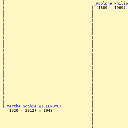
|                                       
_Adolphe Philip
|                                      | (1889 - 1969) 
|                                      |               
|                                      |               
|                                      |               
|                                      |               
|                                      |               
|                                      |               
|                                      |               
|                                      |               
|                                      |               
|                                      |               
|                                      |              
|                                      |               
|                                      |               
|                                      |               
|                                      |               
|                                      |               
|                                      |               
|                                      |               
|                                      |               
|                                      |               
|                                      |               
|                                      |               
|
_Marthe Sophie WILLENDYCK ____________
|

  (1920 - 2012) m 1943                 |

                                       |               
                                       |               
                                       |               
                                       |               