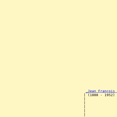
                                                       
                                                       
                                                       
                                                       
                                                       
                                                       
                                                       
                                                       
                                                       
                                                       
                                                       
                                                       
                                                       
                                                       
                                                       
                                                       
                                                       
                                                       
_Jean François 
                                       | (1888 - 1952) 
                                       |               
                                       |               
                                       |               
                                       |               
                                       |               