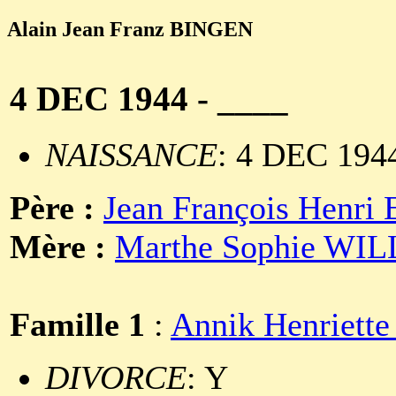
Alain Jean Franz BINGEN
4 DEC 1944 - ____
NAISSANCE
: 4 DEC 1944
Père :
Jean François Henr
Mère :
Marthe Sophie W
Famille 1
:
Annik Henriett
DIVORCE
: Y