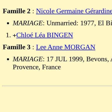
Famille 2
:
Nicole Germaine Gérard
MARIAGE
: Unmarried: 1977, El Bi
Chloé Léa BINGEN
+
Famille 3
:
Lee Anne MORGAN
MARIAGE
: 17 JUL 1999, Bevons, 
Provence, France
                                                       
                                                       
                                                       