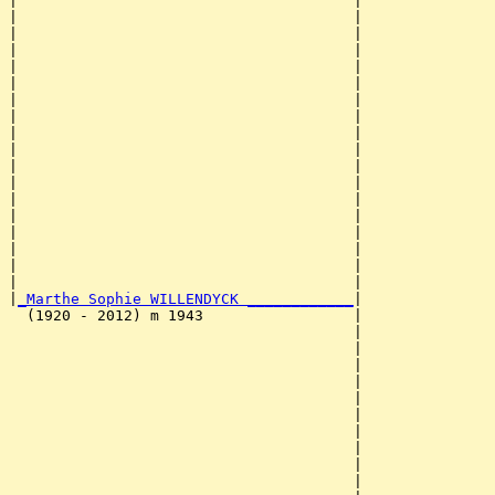
|                                      |               
|                                      |               
|                                      |               
|                                      |               
|                                      |               
|                                      |               
|                                      |              
|                                      |               
|                                      |               
|                                      |               
|                                      |               
|                                      |               
|                                      |               
|                                      |               
|                                      |               
|                                      |               
|                                      |               
|                                      |               
|
_Marthe Sophie WILLENDYCK ____________
|

  (1920 - 2012) m 1943                 |

                                       |               
                                       |               
                                       |               
                                       |               
                                       |               
                                       |               
                                       |               
                                       |               
                                       |               
                                       |               