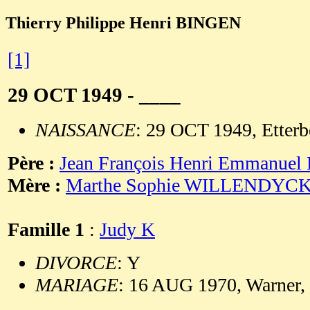
Thierry Philippe Henri BINGEN
[1]
29 OCT 1949 - ____
NAISSANCE
: 29 OCT 1949, Etterb
Père :
Jean François Henri Emmanue
Mère :
Marthe Sophie WILLENDYC
Famille 1
:
Judy K
DIVORCE
: Y
MARIAGE
: 16 AUG 1970, Warner